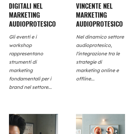
DIGITALI NEL
VINCENTE NEL
MARKETING
MARKETING
AUDIOPROTESICO
AUDIOPROTESICO
Gli eventi e i
Nel dinamico settore
workshop
audioprotesico,
rappresentano
l'integrazione tra le
strumenti di
strategie di
marketing
marketing online e
fondamentali per i
offline...
brand nel settore...