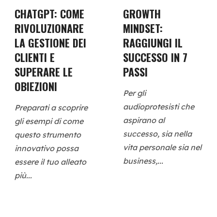
CHATGPT: COME
GROWTH
RIVOLUZIONARE
MINDSET:
LA GESTIONE DEI
RAGGIUNGI IL
CLIENTI E
SUCCESSO IN 7
SUPERARE LE
PASSI
OBIEZIONI
Per gli
audioprotesisti che
Preparati a scoprire
aspirano al
gli esempi di come
successo, sia nella
questo strumento
vita personale sia nel
innovativo possa
business,...
essere il tuo alleato
più...