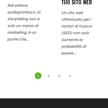
TUO SITO WEB
Nel settore
audioprotesico, lo
Un sito web
storytelling non è
ottimizzato per i
solo un mezzo di
motori di ricerca
marketing; è un
(SEO) non solo
ponte che...
aumenta la
probabilità di
essere...
1
2
3