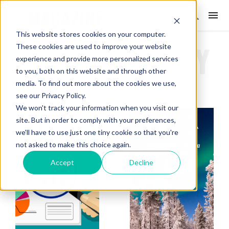
This website stores cookies on your computer.
These cookies are used to improve your website
CRAI ACADEMY
experience and provide more personalized services
to you, both on this website and through other
media. To find out more about the cookies we use,
see our Privacy Policy.
We won't track your information when you visit our
site. But in order to comply with your preferences,
we'll have to use just one tiny cookie so that you're
not asked to make this choice again.
Accept
Decline