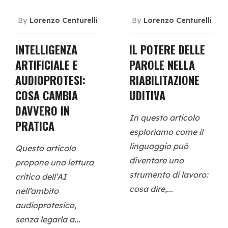
By
Lorenzo Centurelli
By
Lorenzo Centurelli
INTELLIGENZA
IL POTERE DELLE
ARTIFICIALE E
PAROLE NELLA
AUDIOPROTESI:
RIABILITAZIONE
COSA CAMBIA
UDITIVA
DAVVERO IN
In questo articolo
PRATICA
esploriamo come il
linguaggio può
Questo articolo
diventare uno
propone una lettura
strumento di lavoro:
critica dell’AI
cosa dire,...
nell’ambito
audioprotesico,
senza legarla a...